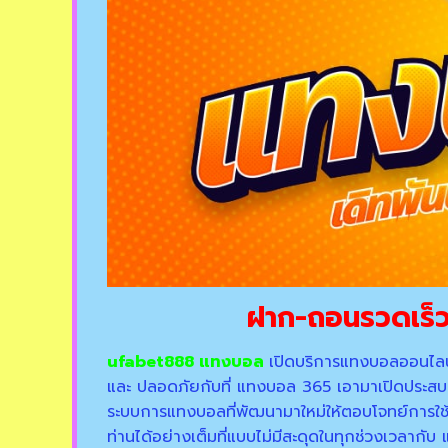
ฝาก-ถอนรวดเร็ว
ufabet888 แทงบอล
เปิดบริการแทงบอลออนไลน์บ
และ ปลอดภัยกับที่ แทงบอล 365 เอามาเปิดประส
ระบบการแทงบอลที่พัฒนามาใหม่ให้ตอบโจทย์การใช้ง
ท่านได้อย่างเต็มที่แบบไม่มีสะดุดในทุกช่วงเวล