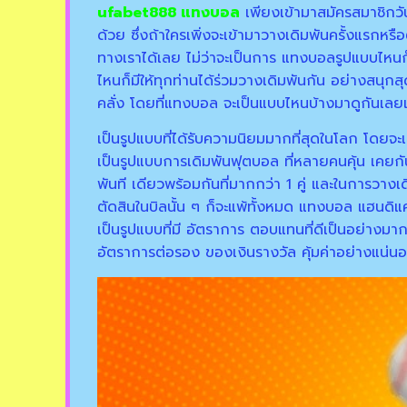
ufabet888 แทงบอล
เพียงเข้ามาสมัครสมาชิกวันน
ด้วย ซึ่งถ้าใครเพิ่งจะเข้ามาวางเดิมพันครั้งแรกห
ทางเราได้เลย ไม่ว่าจะเป็นการ แทงบอลรูปแบบไหนก็ต
ไหนก็มีให้ทุกท่านได้ร่วมวางเดิมพันกัน อย่างสนุกสุดม
คลั่ง โดยที่แทงบอล จะเป็นแบบไหนบ้างมาดูกันเล
เป็นรูปแบบที่ได้รับความนิยมมากที่สุดในโลก โดยจะเ
เป็นรูปแบบการเดิมพันฟุตบอล ที่หลายคนคุ้น เคยกัน
พันที เดียวพร้อมกันที่มากกว่า 1 คู่ และในการวางเดิ
ตัดสินในบิลนั้น ๆ ก็จะแพ้ทั้งหมด แทงบอล แฮนดิแ
เป็นรูปแบบที่มี อัตราการ ตอบแทนที่ดีเป็นอย่างมาก 
อัตราการต่อรอง ของเงินรางวัล คุ้มค่าอย่างแน่น