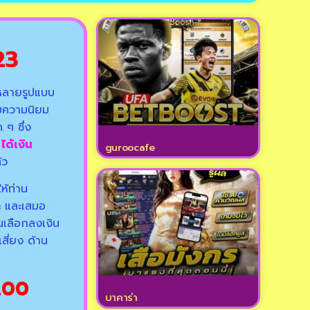
23
กหลายรูปแบบ
รับความนิยม
 ๆ ซึ่ง
ด้เงิน
guroocafe
้ว
ห้ท่าน
นะ และเสมอ
านเลือกลงเงิน
สี่ยง ด้าน
 200
บาคาร่า