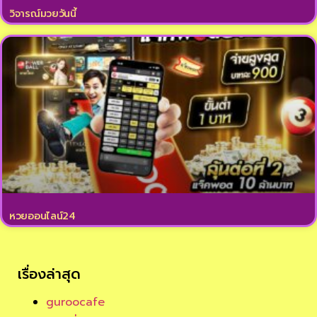
วิจารณ์มวยวันนี้
หวยออนไลน์24
เรื่องล่าสุด
guroocafe