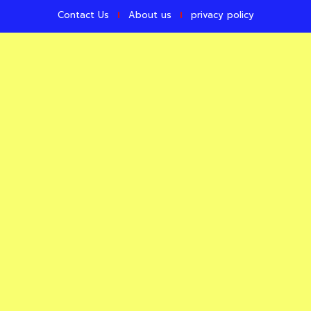
Contact Us
About us
privacy policy