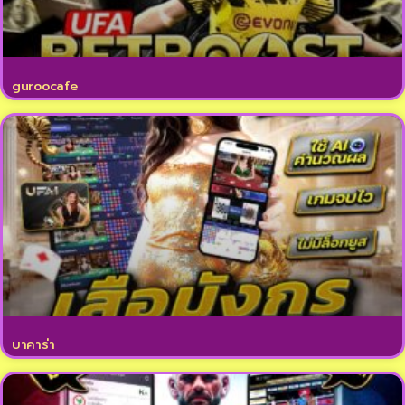
guroocafe
บาคาร่า