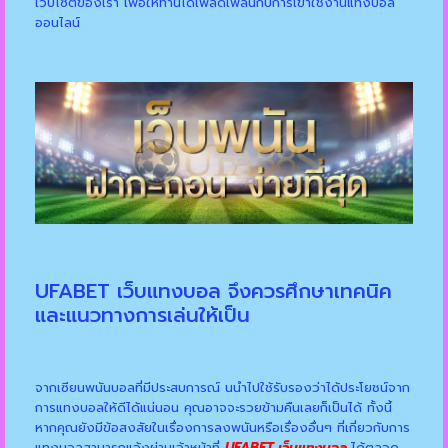
เว็บไซต์ของเรา เพื่อให้ท่านได้เพลิดเพลินกับการเข้าใช้งานแทงบอล
ออนไลน์
UFABET เว็บแทงบอล จึงควรศึกษาเทคนิค
และแนวทางการเล่นให้เป็น
จากเซียนพนันบอลที่มีประสบการณ์ นนำไปใช้รับรองว่าได้ประโยชน์จาก
การแทงบอลให้ดีได้แน่นอน คุณอาจจะรวยข้ามคืนเลยก็เป็นได้ ทั้งนี้
หากคุณยังมีข้อสงสัยในเรื่องการลงพนันหรือเรื่องอื่นๆ ที่เกี่ยวกับการ
แทงบอลสามารถแจ้งผ่านเจ้าหน้าที่
UFABET เว็บแทงบอล
ได้ตลอด