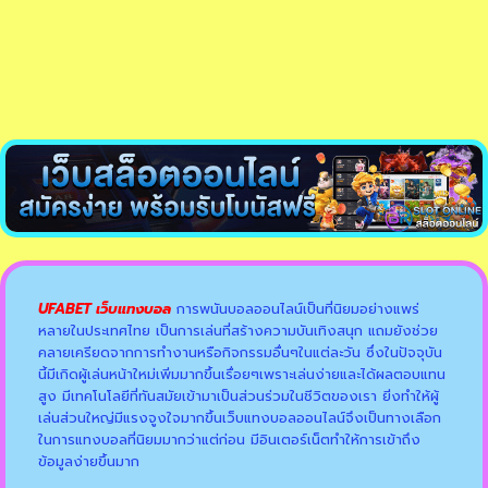
UFABET เว็บแทงบอล
การพนันบอลออนไลน์เป็นที่นิยมอย่างแพร่
หลายในประเทศไทย เป็นการเล่นที่สร้างความบันเทิงสนุก แถมยังช่วย
คลายเครียดจากการทำงานหรือกิจกรรมอื่นๆในแต่ละวัน ซึ่งในปัจจุบัน
นี้มีเกิดผู้เล่นหน้าใหม่เพิ่มมากขึ้นเรื่อยๆเพราะเล่นง่ายและได้ผลตอบแทน
สูง มีเทคโนโลยีที่ทันสมัยเข้ามาเป็นส่วนร่วมในชีวิตของเรา ยิ่งทำให้ผู้
เล่นส่วนใหญ่มีแรงจูงใจมากขึ้นเว็บแทงบอลออนไลน์จึงเป็นทางเลือก
ในการแทงบอลที่นิยมมากว่าแต่ก่อน มีอินเตอร์เน็ตทำให้การเข้าถึง
ข้อมูลง่ายขึ้นมาก