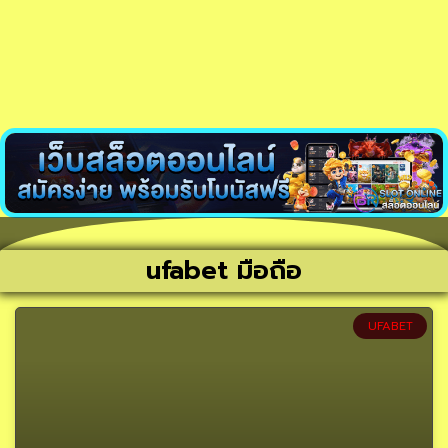
ufabet มือถือ
UFABET