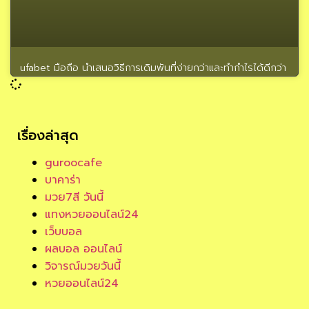
ufabet มือถือ นำเสนอวิธีการเดิมพันที่ง่ายกว่าและทำกำไรได้ดีกว่า
เรื่องล่าสุด
guroocafe
บาคาร่า
มวย7สี วันนี้
แทงหวยออนไลน์24
เว็บบอล
ผลบอล ออนไลน์
วิจารณ์มวยวันนี้
หวยออนไลน์24