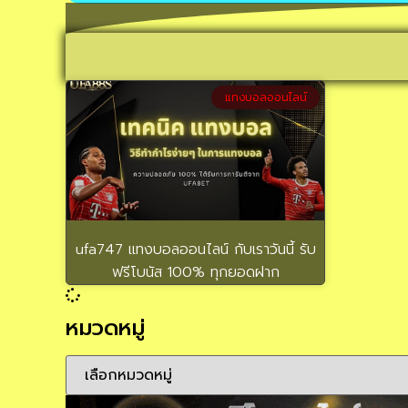
แทงบอลออนไลน์
ufa747 แทงบอลออนไลน์ กับเราวันนี้ รับ
ฟรีโบนัส 100% ทุกยอดฝาก
หมวดหมู่