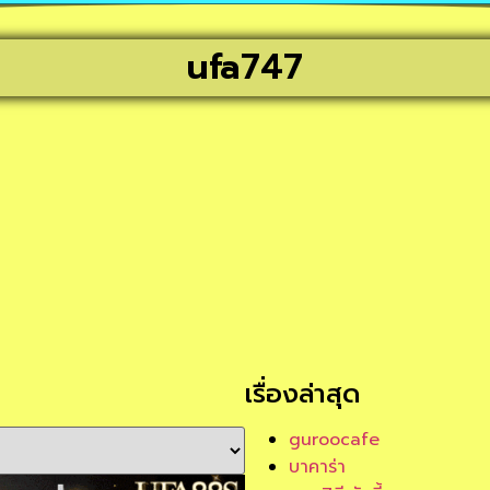
ufa747
เรื่องล่าสุด
guroocafe
บาคาร่า