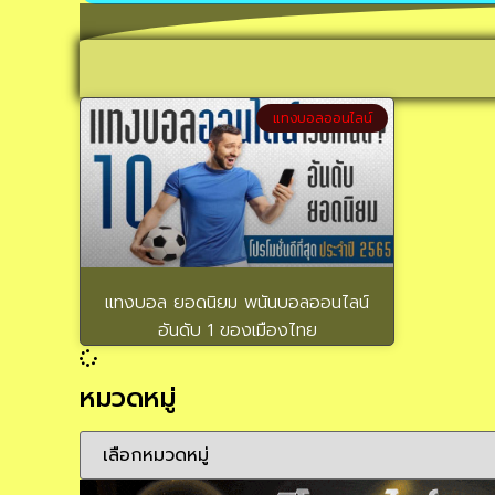
แทงบอลออนไลน์
แทงบอล ยอดนิยม พนันบอลออนไลน์
อันดับ 1 ของเมืองไทย
หมวดหมู่