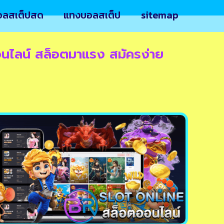
อลสเต็ปสด
แทงบอลสเต็ป
sitemap
อนไลน์ สล็อตมาแรง สมัครง่าย