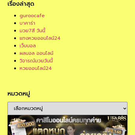
เรื่องล่าสุด
guroocafe
บาคาร่า
มวย7สี วันนี้
แทงหวยออนไลน์24
เว็บบอล
ผลบอล ออนไลน์
วิจารณ์มวยวันนี้
หวยออนไลน์24
หมวดหมู่