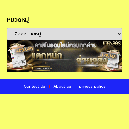
หมวดหมู่
Contact Us
About us
privacy policy