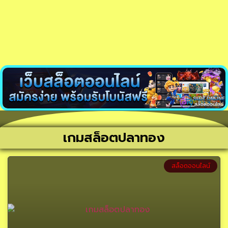
เกมสล็อตปลาทอง
สล็อตออนไลน์