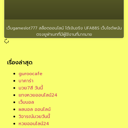
เว็บgameslot777 สล็อตออนไลน์ ได้เงินจริง UFA88S เว็บไซต์พนัน
ตรงยูฟ่าเบทที่มีผู้ใช้งานที่มากมาย
เรื่องล่าสุด
guroocafe
บาคาร่า
มวย7สี วันนี้
แทงหวยออนไลน์24
เว็บบอล
ผลบอล ออนไลน์
วิจารณ์มวยวันนี้
หวยออนไลน์24