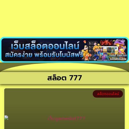
สล็อต 777
สล็อตออนไลน์