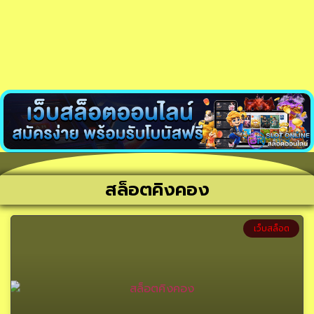
สล็อตคิงคอง
เว็บสล็อต