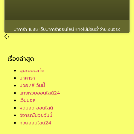
บาคาร่า 1688 เว็บบาคาร่าออนไลน์ แทงไม่มีขั้นต่ำจ่ายเงินจริง
เรื่องล่าสุด
guroocafe
บาคาร่า
มวย7สี วันนี้
แทงหวยออนไลน์24
เว็บบอล
ผลบอล ออนไลน์
วิจารณ์มวยวันนี้
หวยออนไลน์24