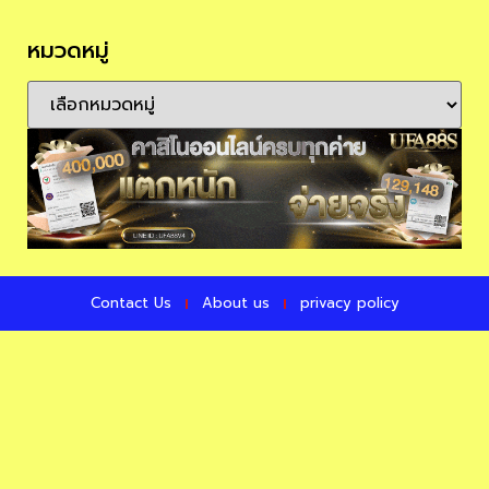
หมวดหมู่
Contact Us
About us
privacy policy