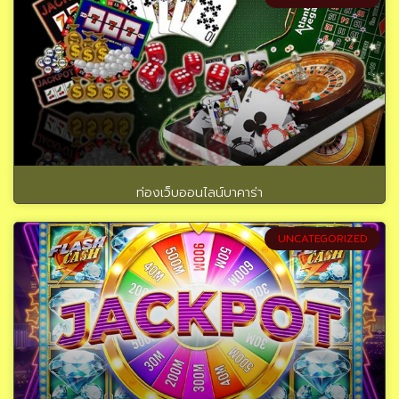
ท่องเว็บออนไลน์บาคาร่า
UNCATEGORIZED