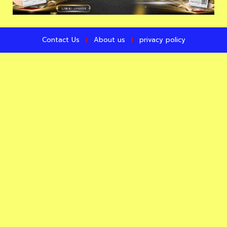
Contact Us
About us
privacy policy