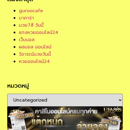
guroocafe
บาคาร่า
มวย7สี วันนี้
แทงหวยออนไลน์24
เว็บบอล
ผลบอล ออนไลน์
วิจารณ์มวยวันนี้
หวยออนไลน์24
หมวดหมู่