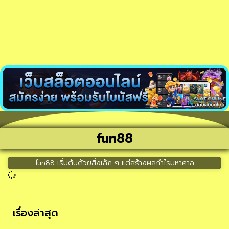
fun88
fun88 เริ่มต้นด้วยสิ่งเล็ก ๆ แต่สร้างผลกำไรมหาศาล
เรื่องล่าสุด