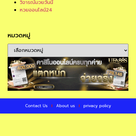
วิจารณ์มวยวันนี้
หวยออนไลน์24
หมวดหมู่
Contact Us
About us
privacy policy