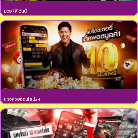
มวย7สี วันนี้
แทงหวยออนไลน์24