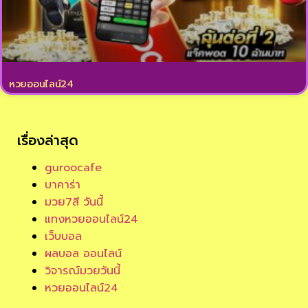
หวยออนไลน์24
เรื่องล่าสุด
guroocafe
บาคาร่า
มวย7สี วันนี้
แทงหวยออนไลน์24
เว็บบอล
ผลบอล ออนไลน์
วิจารณ์มวยวันนี้
หวยออนไลน์24