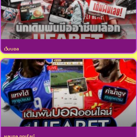
เว็บบอล
ผลบอล ออนไลน์