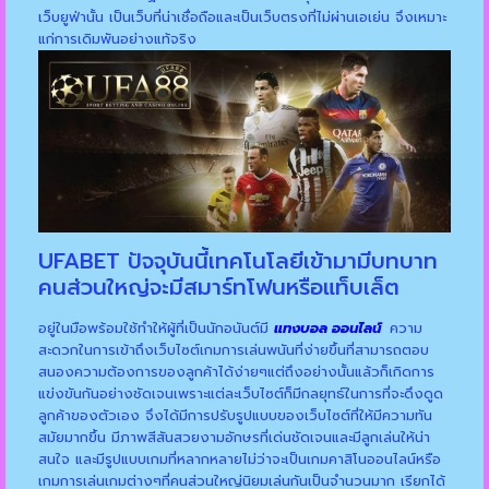
เว็บยูฟ่านั้น เป็นเว็บที่น่าเชื่อถือและเป็นเว็บตรงที่ไม่ผ่านเอเย่น จึงเหมาะ
แก่การเดิมพันอย่างแท้จริง
UFABET ปัจจุบันนี้เทคโนโลยีเข้ามามีบทบาท
คนส่วนใหญ่จะมีสมาร์ทโฟนหรือแท็บเล็ต
อยู่ในมือพร้อมใช้ทำให้ผู้ที่เป็นนักอนันต์มี
แทงบอล ออนไลน์
ความ
สะดวกในการเข้าถึงเว็บไซต์เกมการเล่นพนันที่ง่ายขึ้นที่สามารถตอบ
สนองความต้องการของลูกค้าได้ง่ายๆแต่ถึงอย่างนั้นแล้วก็เกิดการ
แข่งขันกันอย่างชัดเจนเพราะแต่ละเว็บไซต์ก็มีกลยุทธ์ในการที่จะดึงดูด
ลูกค้าของตัวเอง จึงได้มีการปรับรูปแบบของเว็บไซต์ที่ให้มีความทัน
สมัยมากขึ้น มีภาพสีสันสวยงามอักษรที่เด่นชัดเจนและมีลูกเล่นให้น่า
สนใจ และมีรูปแบบเกมที่หลากหลายไม่ว่าจะเป็นเกมคาสิโนออนไลน์หรือ
เกมการเล่นเกมต่างๆที่คนส่วนใหญ่นิยมเล่นกันเป็นจำนวนมาก เรียกได้