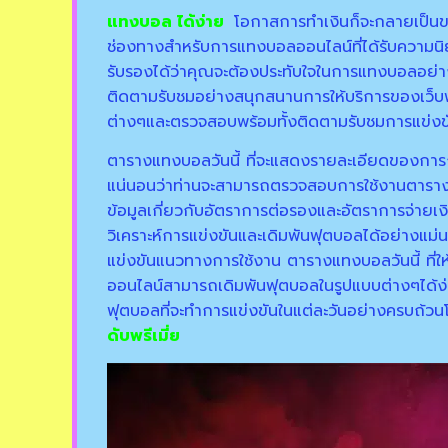
แทงบอล ได้ง่าย
โอกาสการทำเงินก็จะกลายเป็นข
ช่องทางสำหรับการแทงบอลออนไลน์ที่ได้รับความนิย
รับรองได้ว่าคุณจะต้องประทับใจในการแทงบอลอย่
ติดตามรับชมอย่างสนุกสนานการให้บริการของเว็บพ
ต่างๆและตรวจสอบพร้อมทั้งติดตามรับชมการแข่ง
ตารางแทงบอลวันนี้ ที่จะแสดงรายละเอียดของการถ
แน่นอนว่าท่านจะสามารถตรวจสอบการใช้งานตารางนี
ข้อมูลเกี่ยวกับอัตราการต่อรองและอัตราการจ่ายเ
วิเคราะห์การแข่งขันและเดิมพันฟุตบอลได้อย่างแม
แข่งขันแนวทางการใช้งาน ตารางแทงบอลวันนี้ ที่ให
ออนไลน์สามารถเดิมพันฟุตบอลในรูปแบบต่างๆได้ง่
ฟุตบอลที่จะทำการแข่งขันในแต่ละวันอย่างครบถ้วน
ดับพรีเมี่ย