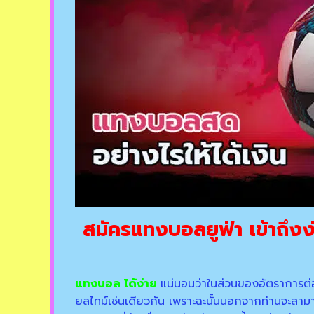
สมัครแทงบอลยูฟ่า เข้าถึงง่
แทงบอล ได้ง่าย
แน่นอนว่าในส่วนของอัตราการต่
ยลไทม์เช่นเดียวกัน เพราะฉะนั้นนอกจากท่านจะส