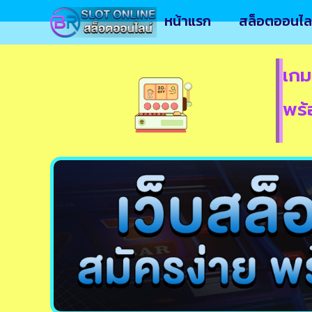
หน้าแรก
สล็อตออนไล
เกม
พร้