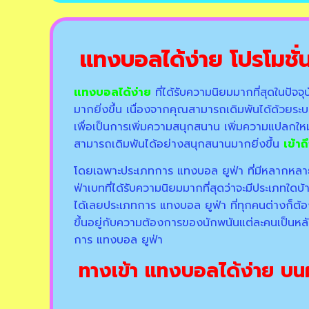
แทงบอลได้ง่าย
โปรโมชั่น
แทงบอลได้ง่าย
ที่ได้รับความนิยมมากที่สุดในปั
มากยิ่งขึ้น เนื่องจากคุณสามารถเดิมพันได้ด้วยร
เพื่อเป็นการเพิ่มความสนุกสนาน เพิ่มความแปลกใหม่ใ
สามารถเดิมพันได้อย่างสนุกสนานมากยิ่งขึ้น
เข้าถ
โดยเฉพาะประเภทการ แทงบอล ยูฟ่า ที่มีหลากหลาย
ฟ่าเบทที่ได้รับความนิยมมากที่สุดว่าจะมีประเภทใด
ได้เลยประเภทการ แทงบอล ยูฟ่า ที่ทุกคนต่างก็ต้อ
ขึ้นอยู่กับความต้องการของนักพนันแต่ละคนเป็นหลั
การ แทงบอล ยูฟ่า
ทางเข้า
แทงบอลได้ง่าย
บนผู