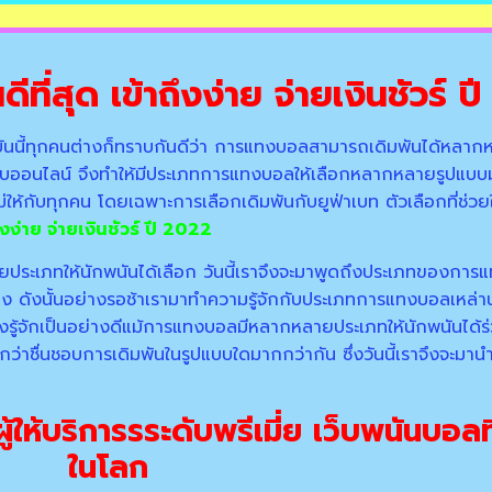
ดีที่สุด เข้าถึงง่าย จ่ายเงินชัวร์ 
จจุบันนี้ทุกคนต่างก็ทราบกันดีว่า การแทงบอลสามารถเดิมพันได้หลา
ะบบออนไลน์ จึงทำให้มีประเภทการแทงบอลให้เลือกหลากหลายรูปแบบมา
ห้กับทุกคน โดยเฉพาะการเลือกเดิมพันกับยูฟ่าเบท ตัวเลือกที่ช่วยให้
ึงง่าย จ่ายเงินชัวร์ ปี 2022
ประเภทให้นักพนันได้เลือก วันนี้เราจึงจะมาพูดถึงประเภทของการ
บ้าง ดังนั้นอย่างรอช้าเรามาทำความรู้จักกับประเภทการแทงบอลเหล่าน
งรู้จักเป็นอย่างดีแม้การแทงบอลมีหลากหลายประเภทให้นักพนันได้ร่
กว่าชื่นชอบการเดิมพันในรูปแบบใดมากกว่ากัน ซึ่งวันนี้เราจึงจะมา
้ให้บริการรระดับพรีเมี่ย เว็บพนันบอลที่
ในโลก