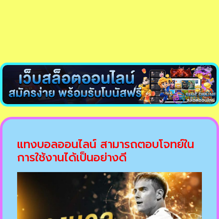
แทงบอลออนไลน์ สามารถตอบโจทย์ใน
การใช้งานได้เป็นอย่างดี