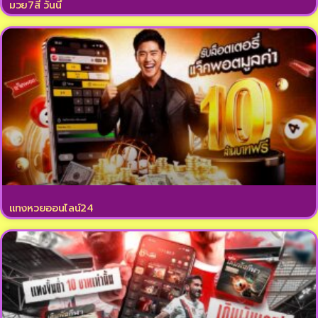
มวย7สี วันนี้
แทงหวยออนไลน์24