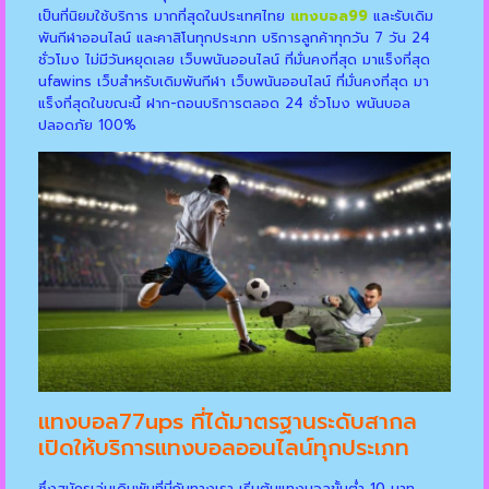
เป็นที่นิยมใช้บริการ มากที่สุดในประเทศไทย
แทงบอล99
และรับเดิม
พันกีฬาออนไลน์ และคาสิโนทุกประเภท บริการลูกค้าทุกวัน 7 วัน 24
ชั่วโมง ไม่มีวันหยุดเลย เว็บพนันออนไลน์ ที่มั่นคงที่สุด มาแร็งที่สุด
ufawins เว็บสำหรับเดิมพันกีฬา เว็บพนันออนไลน์ ที่มั่นคงที่สุด มา
แร็งที่สุดในขณะนี้ ฝาก-ถอนบริการตลอด 24 ชั่วโมง พนันบอล
ปลอดภัย 100%
แทงบอล77ups ที่ได้มาตรฐานระดับสากล
เปิดให้บริการแทงบอลออนไลน์ทุกประเภท
ซึ่งสมัครเล่นเดิมพันที่นี่กับทางเรา เริ่มต้นแทงบอลขั้นต่ำ 10 บาท