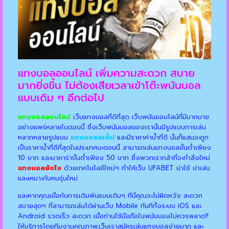
แทงบอลออนไลน์ เพิ่มความสะดวก สบาย
มากยิ่งขึ้น ไม่ต้องเสียเวลาเข้าโต๊ะพนันบอล
แบบเดิม ๆ อีกต่อไป
แทงบอลออนไลน์
เว็บแทงบอลที่ดีที่สุด เว็บพนันออนไลน์ที่มีมากมาย
อย่างแพร่หลายในตอนนี้ ซึ่งเว็บพนันบอลของเรานั้นมีรูปแบบการเล่น
หลากหลายรูปแบบ
แทงบอลสเต็ป
และมีราคาค่าน้ำที่ดี นั้นก็แสนจะถูก
เป็นราคาน้ำที่ดีที่สุดในประเทศนะตอนนี้ สามารถเล่นแทงบอลขั้นต่ำเพียง
10 บาท และบาคาร่าขั้นต่ำเพียง 50 บาท ซึ่งพวกเรากล้าที่จะทำสิ่งใหม่
แทงบอลยังไง
ด้วยเทคโนโลยีใหม่ๆ ทำให้เว็บ UFABET น่าใช้ น่าเล่น
และเหมาะกับคนรุ่นใหม่
และหากคุณเบื่อกับการเดิมพันแบบเดิมๆ ที่นี่คุณจะไม่ผิดหวัง สะดวก
สบายสุดๆ ที่สามารถเล่นได้ผ่านเว็บ Mobile ทันทีทั้งระบบ iOS และ
Android รวดเร็ว สะดวก เมื่อท่านใช้มือถือในพนันบอลไม่ควรพลาด!!
ให้บริการโดยทีมงานคุณภาพ.เว็บเราสมัครเล่นแทงบอลง่ายมาก และ