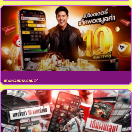
แทงหวยออนไลน์24