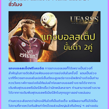
ชั่วโมง
แทงบอลสเต็ปฟรีเครดิต
การแทงบอลเลยก็ได้เพราะเป็นช่วงที่
สำคัญในการตัดสินใจแพ้ชนะของการแข่งขันในครั้งนี้ แถมเป็นช่วง
นาทีที่ควรแทงบอลในเปอร์เซ็นต์ชนะสูงแต่อาจจะมีพลิกบ้างดังนั้นท่าน
ควรวิเคราะห์การแข่งขันให้แม่นยำก่อนแทงบอลสร้างรายได้จากการ
เดิมพันฟุตบอลพรีเมียร์ลีกเชื่อว่านักพนันหลายๆ ท่านสามารถสร้างราย
ได้จากการเดิมพันฟุตบอลพรีเมียร์ลีกในทุกฤดูกาลอย่างแน่นอน
ท่านควรจะสังเกตว่ามักจะมีทีมใดที่เป็นตังเต็ง แต่มีผลงานที่ไม่ได้เป็น
ไปตามที่คาดหวังกันสักเท่าไหร่โดยส่วนใหญ่แล้วทีมใหญ่ ๆ อย่างเช่น