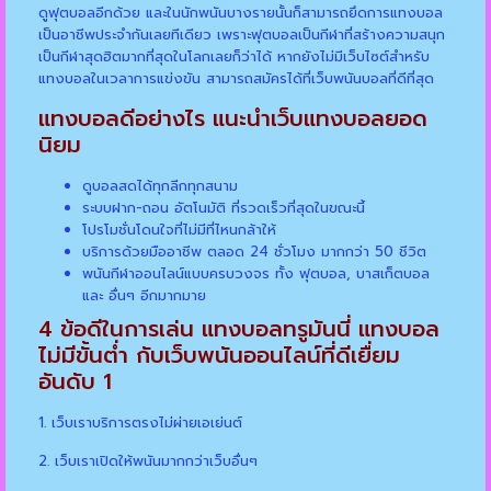
ดูฟุตบอลอีกด้วย และในนักพนันบางรายนั้นก็สามารถยึดการแทงบอล
เป็นอาชีพประจำกันเลยทีเดียว เพราะฟุตบอลเป็นกีฬาที่สร้างความสนุก
เป็นกีฬาสุดฮิตมากที่สุดในโลกเลยก็ว่าได้ หากยังไม่มีเว็บไซต์สำหรับ
แทงบอลในเวลาการแข่งขัน สามารถสมัครได้ที่เว็บพนันบอลที่ดีที่สุด
แทงบอลดีอย่างไร แนะนำเว็บแทงบอลยอด
นิยม
ดูบอลสดได้ทุกลีกทุกสนาม
ระบบฝาก-ถอน อัตโนมัติ ที่รวดเร็วที่สุดในขณะนี้
โปรโมชั่นโดนใจที่ไม่มีที่ไหนกล้าให้
บริการด้วยมืออาชีพ ตลอด 24 ชั่วโมง มากกว่า 50 ชีวิต
พนันกีฬาออนไลน์แบบครบวงจร ทั้ง ฟุตบอล, บาสเก็ตบอล
และ อื่นๆ อีกมากมาย
4 ข้อดีในการเล่น แทงบอลทรูมันนี่ แทงบอล
ไม่มีขั้นต่ำ กับเว็บพนันออนไลน์ที่ดีเยื่ยม
อันดับ 1
1. เว็บเราบริการตรงไม่ผ่ายเอเย่นต์
2. เว็บเราเปิดให้พนันมากกว่าเว็บอื่นๆ