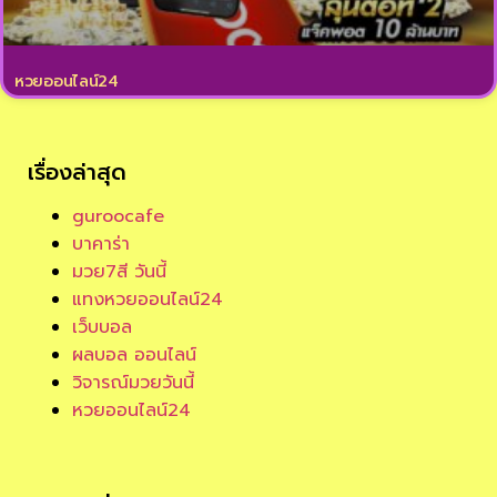
หวยออนไลน์24
เรื่องล่าสุด
guroocafe
บาคาร่า
มวย7สี วันนี้
แทงหวยออนไลน์24
เว็บบอล
ผลบอล ออนไลน์
วิจารณ์มวยวันนี้
หวยออนไลน์24