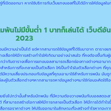
ู่ที่เปิดออกมา หากใช้บริการกับเว็บแทงบอลที่ไม่ได้มีการให้ข้อมูลใ
นไม่มีขั้นต่ำ 1 บาทก็เล่นได้ เว็บดีอัน
2023
อมมีความน่าเป็นได้ แต่หากสามารถใช้ข้อมูลที่ได้รับมาจาก ตารางแท
งเลือกให้มีการสร้างกำไรให้เกิดมาอย่างน่าสนใจ ที่คงต้องขึ้นกับผู
กกว่ากันตารางเพื่อการแทงบอลสามารถเลือกช่องทางต่างๆเอามากระ
้อยสำหรับการที่จะกลายเป็นตัวเลือก ให้เป็นกำไรในตัวเลือกต่างๆ ที่ค
ได้มีความเสี่ยงประกอบกับข้อมูลที่คุณเอามาใช้สำหรับการพนัน มันถ
แต่ละคู่ในตัวเลือกต่างๆหากสามารถหาข้อมูลต่างๆมาใช้ก่อนจะคิดใช้
 โดยยิ่งไปกว่านั้นสำหรับนักพนัน ที่มีความต้องวางพนันกับบอลสดจะ
 ที่สามารถสร้างโอกาสให้มีการกลายเป็นตัวเลือก ให้มีการได้กำไรขึ
ถเลือกรอราคาต่างๆ ให้ปรับออกมาในลักษณะที่จะสร้างกำไรหากจะ