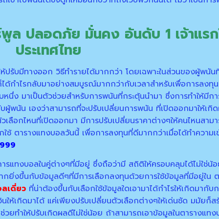
้าไปพนันได้ซึ่งดูที่เหมือนกับว่าที่ถึงเว็บพวกนั้นได้ ไม่ว่าเป็นกา
พูล ปลอดภัย มั่นคง อันดับ 1 เจ้าแรก
ประเทศไทย
ทำให้ปรับมีทางออก วิธีทำรายได้มากกว่า โดยเฉพาะในส่วนของผู้พนันที
ะก็ได้กำไรกลับมาอย่างสมบูรณ์มากกว่ากับเวลาสำหรับเพื่อการลงทุน 
บหนึ่ง มาเป็นตัวช่วยสำหรับการพนันที่กระตุ้นนำมา ซึ่งการทำให้มีกา
ผู้พนัน เองว่าสามารถที่จะปรับเปลี่ยนการพนัน ที่เปิดออกมาให้เกิดผ
เลือกไหนที่เปิดออกมา มีการปรับเปลี่ยนราคาต่างๆให้คนไหนสามา
กใช้ ตารางแทงบอลวันนี้ เพื่อการลงทุนที่ดีมากกว่าเมื่อได้ทำความเข
9999
รแทงบอลในคู่ต่างๆที่มีอยู่ ซึ่งถือว่ามี สถิติให้ครอบคลุมได้ไม่ใช่น้
ยิ่งขึ้นกับข้อมูลดีๆที่มีการเลือกลงทุนด้วยการใช้ข้อมูลที่มีอยู่ใ
ลเดี่ยว
ที่น่าต้องขึ้นกับเลือกใช้ข้อมูลใดเอามาได้กำไรให้เกิดมาก
เงินให้เกิดมาได้ แค่เพียงปรับเปลี่ยนตัวเลือกต่างๆให้เด่นชัด มมัยก็ส
่วยทำให้ปรับเกิดผลดีไม่ใช่น้อย ถ้าสามารถเอาข้อมูลในตารางแทงบ