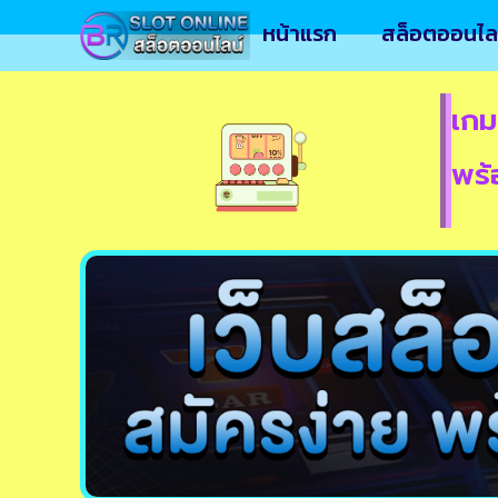
หน้าแรก
สล็อตออนไล
เกม
พร้