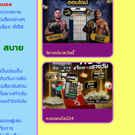
งบอล
 สะดวกสบาย
ัวเลือกต่างๆ
ือก ที่ดีให้
วก สบาย
วิจารณ์มวยวันนี้
าเป็นประเด็น
นกันกับการคิด
ัวเลือกในส่วน
ที่อยากทำเงิน
ามเข้าใจกับใน
หวยออนไลน์24
ของผู้เล่น
กกับการ