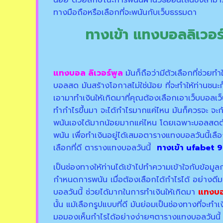
น้อย ด้วยลักษณะการพนันผ่านวิธีออนไลน์ซึ่งสามารถเข
ทางมือถือหรือเลือกที่จะพนันกับเว็บธรรมดา
ทางเข้า แทงบอลลิเวอร์
แทงบอล ลิเวอร์พูล
มันก็ถือว่ามีตัวเลือกที่ช่วย
บอลสด มันสร้างโอกาสไม่ใช่น้อย ที่จะทำให้ท่านชน
เอามาทำเงินให้เกิดมาที่คุณต้องเลือกเอาเว็บบอลเว็
ทำกำไรขึ้นมา จะได้กำไรมากแค่ไหน มันก็ควรจะ จะกับ
พนันเองได้มากน้อยมากแค่ไหน โดยเฉพาะบอลสดตัว
พนัน เพื่อทำเงินอยู่ได้เสมอตารางแทงบอลวันนี้เลือ
เลือกที่ดี ตารางแทงบอลวันนี้
ทางเข้า ufabet 
เป็นช่องทางให้ท่านได้เข้าไปทำความเข้าใจกับข้อมูลกา
กำหนดการพนัน เมื่อต้องเลือกได้กำไรได้ อย่างดีมาก
บอลวันนี้ ช่วยได้มากในการทำเงินให้เกิดมา
แทงบอ
นั้น แม้เลือกรูปแบบที่ดี มันย่อมเป็นช่องทางที่จะทำ
มอมองเห็นกำไรได้อย่างง่ายๆตารางแทงบอลวันนี้ ช