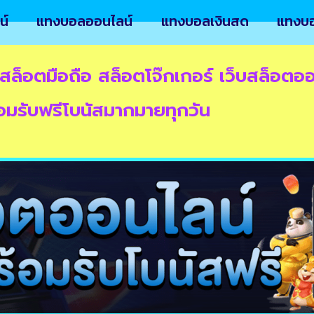
น์
แทงบอลออนไลน์
แทงบอลเงินสด
แทงบ
สล็อตมือถือ สล็อตโจ๊กเกอร์ เว็บสล็อตอ
อมรับฟรีโบนัสมากมายทุกวัน