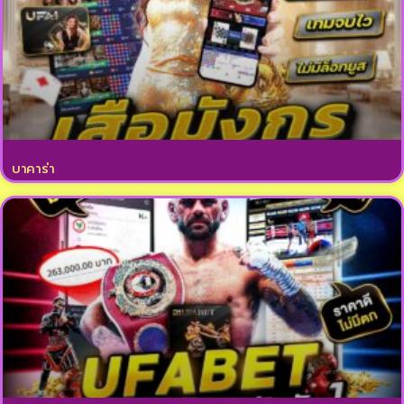
บาคาร่า