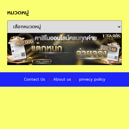
หมวดหมู่
Contact Us
About us
privacy policy