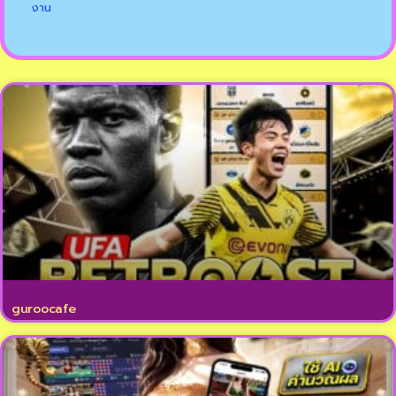
งาน
guroocafe