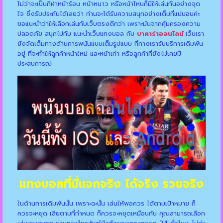
ไม่ว่าจะเป็นกีฬาหน้าร้อน หน้าหนาว หรือหน้าไหนก็มีให้เล่นกันอย่างจุด
ใจ ซึ่งรับประกันได้เลยว่า ท่านจะได้รับความสนุกอย่างเต็มที่แน่นอนค่ะ
ขอแนะนำว่าให้เลือกเล่นกับเว็บตรงดีกว่า เพราะมันจากคุ้มครองความ
ปลอดภัย สนุกไปกับ แนะนำเว็บแทงบอล กับ
บาคาร่าออนไลน์
เว็บเรา
ยังจัดเต็มทางด้านการพนันแบบเต็มรูปแบบ ที่ทางเรารับบริการเดิมพัน
อยู่ ที่จะทำให้ลูกค้าหน้าใหม่ และหน้าเก่า หรือลูกค้าที่ยังไม่เคยมี
ประสบการณ์
แทงบอลที่นี่แจกจริง ได้จริง รวยจริง
ในด้านการเดิมพันนั้น เพราะฉะนั้น เล่นให้พอควร ได้ตามเป้าหมาย ก็
ควรจะหยุด เสียตามที่กำหนด ก็ควรจะหยุดเหมือนกัน คุณสามารถเลือก