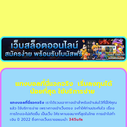
แทงบอลที่นี่แจกจริง เริ่มลงทุนได้
น้อยที่สุด ใช้บริการง่าย
แทงบอลที่นี่แจกจริง
เราได้รวมเอาทางเข้าสำหรับเข้าเล่นไว้ที่นี่ให้คุณ
แล้ว ใช้บริการง่าย เพราะทางเข้าเว็บตรง จะทำให้ท่านประทับใจ เรื่อง
การโกงจะไม่เกิดขึ้น เป็นเว็บ ให้ราคาบอลมากที่สุดในไทย การเข้าไปทำ
เงิน ปี 2022 ซึ่งทางเว็บเราขอแนะนำ
345ufa