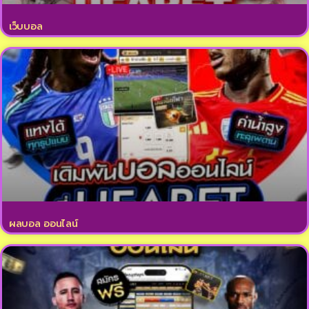
เว็บบอล
ผลบอล ออนไลน์