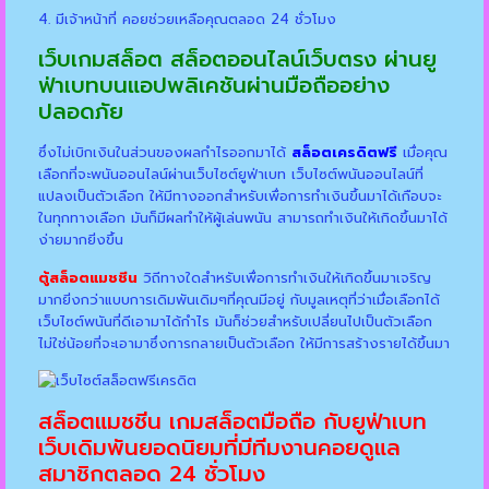
4. มีเจ้าหน้าที่ คอยช่วยเหลือคุณตลอด 24 ชั่วโมง
เว็บเกมสล็อต สล็อตออนไลน์เว็บตรง ผ่านยู
ฟ่าเบทบนแอปพลิเคชันผ่านมือถืออย่าง
ปลอดภัย
ซึ่งไม่เบิกเงินในส่วนของผลกำไรออกมาได้
สล็อตเครดิตฟรี
เมื่อคุณ
เลือกที่จะพนันออนไลน์ผ่านเว็บไซต์ยูฟ่าเบท​ เว็บไซต์พนันออนไลน์ที่
แปลงเป็นตัวเลือก ให้มีทางออกสำหรับเพื่อการทำเงินขึ้นมาได้เกือบจะ
ในทุกทางเลือก​ มันก็มีผลทำให้ผู้เล่นพนัน สามารถทำเงินให้เกิดขึ้นมาได้
ง่ายมากยิ่งขึ้น​
ตู้สล็อตแมชชีน
วิถีทางใดสำหรับเพื่อการทำเงินให้เกิดขึ้นมาเจริญ
มากยิ่งกว่าแบบการเดิมพันเดิมๆที่คุณมีอยู่​ กับมูลเหตุที่ว่าเมื่อเลือกได้
เว็บไซต์พนันที่ดีเอามาได้กำไร มันก็ช่วยสำหรับเปลี่ยนไปเป็นตัวเลือก
ไม่ใช่น้อยที่จะเอามา​ซึ่งการกลายเป็นตัวเลือก ให้มีการสร้างรายได้ขึ้นมา
สล็อตแมชชีน เกมสล็อตมือถือ กับยูฟ่าเบท
เว็บเดิมพันยอดนิยมที่มีทีมงานคอยดูแล
สมาชิกตลอด 24 ชั่วโมง