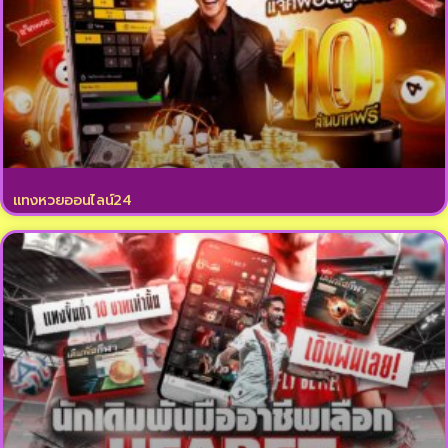
แทงหวยออนไลน์24