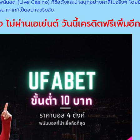
ันสด (Live Casino) ที่ชื่อดังและน่าสนุกอย่างคาสิโนจริงๆ โดยมี
รยากาศที่เป็นอย่างจริงจัง
ม่ผ่านเอเย่นต์ วันนี้เครดิตฟรีเพิ่มอ