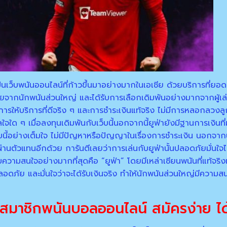
าเป็นเว็บพนันออนไลน์ที่ก้าวขึ้นมาอย่างมากในเอเชีย ด้วยบริการที่ยอด
ลายจากนักพนันส่วนใหญ่ และได้รับการเลือกเดิมพันอย่างมากจากผู้เล
ารให้บริการที่ดีจริง ๆ และการชำระเงินแท้จริง ไม่มีการหลอกลวงลู
ใจใด ๆ เมื่อลงทุนเดิมพันกับเว็บนี้นอกจากนี้ยูฟ่ายังมีฐานการเงินที่ม
ับเว็บนี้อย่างเต็มใจ ไม่มีปัญหาหรือปัญญาในเรื่องการชำระเงิน นอกจา
งผ่านตัวแทนอีกด้วย การันตีเลยว่าการเล่นกับยูฟ่านั้นปลอดภัยมั่นใจ
รับความสนใจอย่างมากที่สุดคือ “ยูฟ่า” โดยมีเหล่าเซียนพนันที่แท้จริง
ปลอดภัย และมั่นใจว่าจะได้รับเงินจริง ทำให้นักพนันส่วนใหญ่มีความส
มาชิกพนันบอลออนไลน์ สมัครง่าย ได้