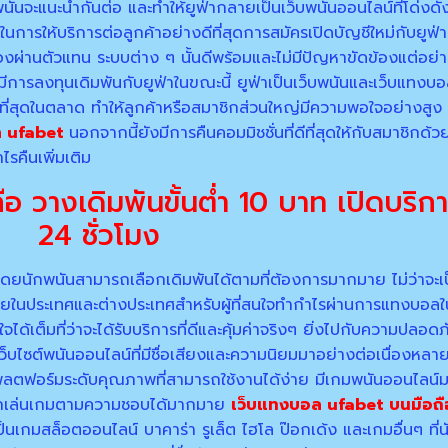
พนันจะแนะนำกันต่อ และทำให้ยูฟ่ากลายเป็นเว็บพนันออนไลน์ที่โด่งดัง
ารให้บริการต่อลูกค้าอย่างดีที่สุดการสมัครเปิดบัญชีใหม่กับยูฟ่าเ
ผ่านตัวแทน ระบบต่าง ๆ นั้นดีพร้อมและไม่มีปัญหาขัดข้องแต่อย่า
มีการลงทุนเดิมพันกับยูฟ่าในขณะนี้ ยูฟ่าเป็นเว็บพนันและเว็บแทงบอ
มที่สุดในตลาด ทำให้ลูกค้าหรือสมาชิกส่วนใหญ่มีความพอใจอย่างสูง
ล ufabet
นอกจากนี้ยังมีการคืนคอมมิชชั่นที่ดีที่สุดให้กับสมาชิกด้ว
ไรคืนเพิ่มเติม
 วางเดิมพันขั้นต่ำ 10 บาท เปิดบริ
24 ชั่วโมง
โดยนักพนันสามารถเลือกเดิมพันได้ตามที่ต้องการมากมาย ไม่ว่าจะเ
้งภายในประเทศและต่างประเทศสำหรับผู้ที่สนใจทำกำไรผ่านการแทงบอลใน
ได้เต็มที่ว่าจะได้รับบริการที่ดีและคุ้มค่าจริงๆ ยิ่งไปกับความปลอดภั
บไซต์พนันออนไลน์ที่มีชื่อเสียงและความนิยมมาอย่างต่อเนื่องหลาย
แพลตฟอร์มระดับคุณภาพที่สามารถใช้งานได้ง่าย มีเกมพนันออนไลน์ม
ลือกเล่นเกมตามความชอบได้มากมาย
เว็บแทงบอล ufabet บนมือถื
จะเป็นเกมสล็อตออนไลน์ บาคาร่า รูเล็ต ไฮโล ป๊อกเด้ง และเกมอื่นๆ ที่