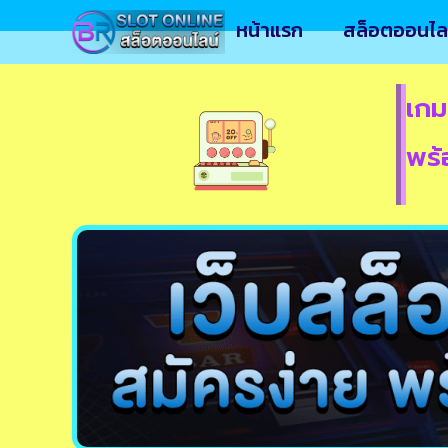
หน้าแรก
สล็อตออนไล
เกม
พร้