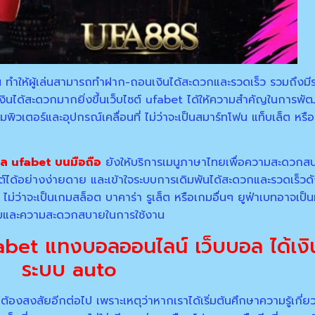
น ทำให้ผู้เล่นสามารถทำฝาก-ถอนเงินได้สะดวกและรวดเร็ว รวมถึงมี
ินได้สะดวกมากยิ่งขึ้นเว็บไซต์ ufabet ได้ให้ความสำคัญในการพั
คอมพิวเตอร์และอุปกรณ์เคลื่อนที่ ไม่ว่าจะเป็นสมาร์ทโฟน แท็บเล็ต หรื
ล ufabet บนมือถือ
ยังให้บริการเมนูภาษาไทยเพื่อความสะดวกส
ต์ได้อย่างง่ายดาย และเข้าใจระบบการเดิมพันได้สะดวกและรวดเร็วดัง
ไม่ว่าจะเป็นเกมสล็อต บาคาร่า รูเล็ต หรือเกมอื่นๆ ยูฟ่าเบทอาจเป็นท
มและความสะดวกสบายในการใช้งาน
abet แทงบอลออนไลน์ เว็บบอล ได้เงิ
ระบบ auto
้องสงสัยอีกต่อไป เพราะเหตุว่าหากเราได้เริ่มต้นศึกษาความรู้เกี่