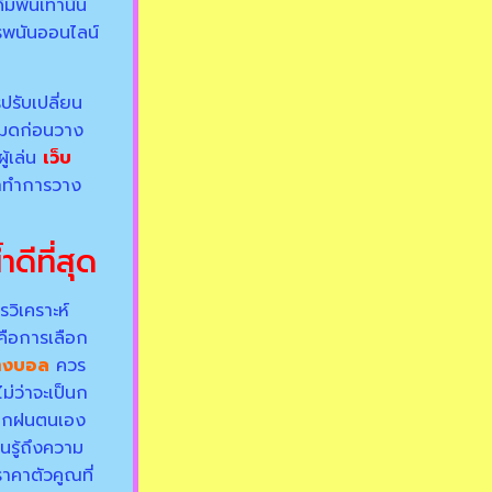
มพันเท่านั้น
ารพนันออนไลน์
ปรับเปลี่ยน
งหมดก่อนวาง
ู้เล่น
เว็บ
รถทำการวาง
ีที่สุด
รวิเคราะห์
กคือการเลือก
ทงบอล
ควร
่ว่าจะเป็นก
ะฝึกฝนตนเอง
นรู้ถึงความ
าคาตัวคูณที่