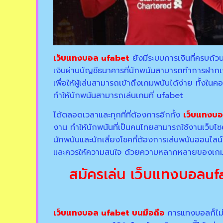
เว็บแทงบอล ufabet
ยังมีระบบการเงินที่ครบถ้ว
เงินผ่านบัญชีธนาคารที่นักพนันสามารถทำการฝากเง
เพื่อให้ผู้เล่นสามารถเข้าถึงเกมพนันได้ง่าย ทั้งใน
ทำให้นักพนันสามารถเล่นเกมที่ ufabet
ได้ตลอดเวลาและทุกที่ที่ต้องการอีกทั้ง
เว็บแทงบอ
งาน ทำให้นักพนันที่เป็นคนไทยสามารถใช้งานเว็บไซ
นักพนันและนักเสี่ยงโชคที่ต้องการเล่นพนันออนไลน์ 
และควรให้ความสนใจ ด้วยความหลากหลายของเก
สมัครเล่น เว็บแทงบอลuf
เว็บแทงบอล ufabet บนมือถือ
การแทงบอลก็ไม่ต