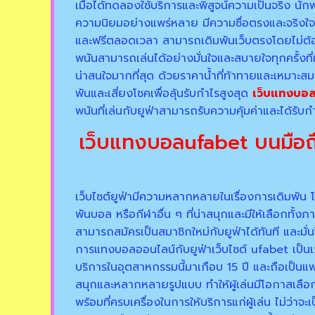
เมื่อได้ทดลองใช้บริการและพิสูจน์ความเป็นจริง นัก
ความนิยมอย่างแพร่หลาย มีความซื่อตรงและจริงใจในก
และฟรีตลอดเวลา สามารถเดิมพันเว็บตรงโดยไม่ต้อง
พนันสามารถเล่นได้อย่างมั่นใจและสบายใจทุกครั้งที่
น่าสนใจมากที่สุด ด้วยราคาน้ำที่ท้าทายและเหมาะส
พันและเสี่ยงโชคเพื่อลุ้นรับกำไรสูงสุด
เว็บแทงบอ
พนันที่เล่นกับยูฟ่าสามารถรับความคุ้มค่าและได้รับกำ
เว็บแทงบอลufabet บนมือถือ
เว็บไซต์ยูฟ่ามีความหลากหลายในเรื่องการเดิมพัน 
พันบอล หรือกีฬาอื่น ๆ ที่น่าสนุกและมีให้เลือกทั
สามารถสมัครเป็นสมาชิกใหม่กับยูฟ่าได้ทันที และมั่นใจ
การแทงบอลออนไลน์กับยูฟ่าเว็บไซต์ ufabet เป็นเว็
บริการในอุตสาหกรรมนี้มาเกือบ 15 ปี และถือเป็น
สนุกและหลากหลายรูปแบบ ทำให้ผู้เล่นมีโอกาสเ
พร้อมที่ครบเครื่องในการให้บริการแก่ผู้เล่น ไม่ว่า