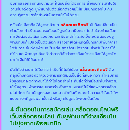
ยิ่งการเลือกลงทุนกับเกมไพ่ที่ได้รับสิ่งที่ต้องการ สำหรับการเข้าไปใช้
งานที่น่าดึงดูด ยูฟ่าเบทในตัวเลือกต่างๆมีไม่เหมือนกันออกไป กับ
ความรู้ความเข้าใจสำหรับในการเข้าไปใช้งาน
หรือเมื่อเลือกที่จะใช้สูตรกล้วยๆ
สล็อตเครดิตฟรี
มันก็จะเปลี่ยนเป็น
ตัวเลือก ทำเงินแบบครบถ้วนบริบูรณ์มากยิ่งกว่า ไม่ว่าช่วงท้ายเลือก
ทำเงินด้วยตัวเลือกแบบไหน แค่เพียงได้กำไรกับเว็บไซต์พนันของยู
ฟ่าเบทมันก็แปลงเป็นตัวเลือก สร้างรายได้ให้เกิดขึ้นกับเกมไพ่บาคาร่า
ได้รับการเอ๋ยถึงยูฟ่าเบท ในแต่ละสูตรล้วนมีต่างกัน สำหรับในการได้
กำไร แค่เพียงคุณค้นคว้าทำการวิจัยว่าควรที่จะทำการเลือกใช้สูตรใด
มาทำเงินให้มีขึ้นมาได้
มันก็ถือว่าอยากได้ในการทำเงินที่ดีไม่ใช่น้อย
สล็อตเครดิตฟรี
สิ่ง
กลุ่มนี้กับคุณเองว่าคุณจะสามารถใช้มันเป็นสิ่งที่เหนือ กว่า สำหรับการ
ใช้สูตรแต่ละวิถีทางมาได้กำไรได้อย่างไร กับสิ่งที่ว่าเมื่อเข้าไปทำความ
เข้าใจสูตร เพื่อการเล่นบาคาร่า สื่อความหมายที่ไม่ใช่แค่พวกเราเลือก
เล่นได้ตามใจ เมื่อสูตรบอกออกมา จำเป็นต้องคงทำความเข้าใจเค้าไพ่
แบบต่างๆที่สูตรพวกนั้นแพ้หรือถูกกับสูตรไพ่พวกนั้นด้วย
4 ขั้นตอนในการสมัครเล่น สล็อตออนไลน์ฟรี
เว็บสล็อตออนไลน์ กับยูฟ่าเบทที่ง่ายเงื่อนไข
ไม่ยุ่งยากเพื่อสมาชิก