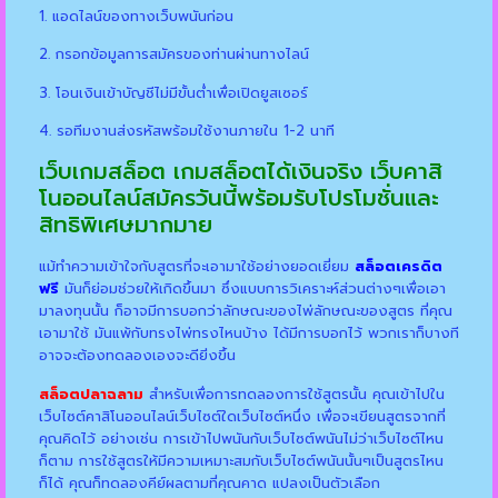
1. แอดไลน์ของทางเว็บพนันก่อน
2. กรอกข้อมูลการสมัครของท่านผ่านทางไลน์
3. โอนเงินเข้าบัญชีไม่มีขั้นต่ำเพื่อเปิดยูสเซอร์
4. รอทีมงานส่งรหัสพร้อมใช้งานภายใน 1-2 นาที
เว็บเกมสล็อต เกมสล็อตได้เงินจริง เว็บคาสิ
โนออนไลน์สมัครวันนี้พร้อมรับโปรโมชั่นและ
สิทธิพิเศษมากมาย
แม้ทำความเข้าใจกับสูตรที่จะเอามาใช้อย่างยอดเยี่ยม
สล็อตเครดิต
ฟรี
มันก็ย่อมช่วยให้เกิดขึ้นมา ซึ่งแบบการวิเคราะห์ส่วนต่างๆเพื่อเอา
มาลงทุนนั้น ก็อาจมีการบอกว่าลักษณะของไพ่ลักษณะของสูตร ที่คุณ
เอามาใช้ มันแพ้กับทรงไพ่ทรงไหนบ้าง ได้มีการบอกไว้ พวกเราก็บางที
อาจจะต้องทดลองเองจะดียิ่งขึ้น
สล็อตปลาฉลาม
สำหรับเพื่อการทดลองการใช้สูตรนั้น คุณเข้าไปใน
เว็บไซต์คาสิโนออนไลน์เว็บไซต์ใดเว็บไซต์หนึ่ง เพื่อจะเขียนสูตรจากที่
คุณคิดไว้ อย่างเช่น การเข้าไปพนันกับเว็บไซต์พนันไม่ว่าเว็บไซต์ไหน
ก็ตาม การใช้สูตรให้มีความเหมาะสมกับเว็บไซต์พนันนั้นๆเป็นสูตรไหน
ก็ได้ คุณก็ทดลองคีย์ผลตามที่คุณคาด แปลงเป็นตัวเลือก