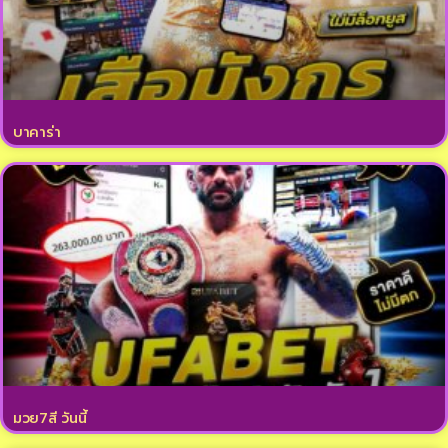
บาคาร่า
มวย7สี วันนี้