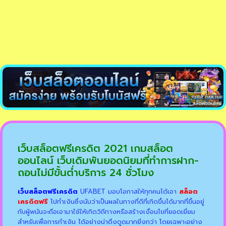
เว็บสล็อตฟรีเครดิต 2021 เกมสล็อต
ออนไลน์ เว็บเดิมพันยอดนิยมที่ทำการฝาก-
ถอนไม่มีขั้นต่ำบริการ 24 ชั่วโมง
เว็บสล็อตฟรีเครดิต
UFABET มอบโอกาสให้ทุกคนได้เอา
สล็อต
เครดิตฟรี
ไปทำเงินซึ่งนับว่าเป็นผลในทางที่ดีที่เกิดขึ้นได้มากที่ขึ้นอยู่
กับผู้พนันจะถือเอามาใช้ให้เกิดวิถีทางหรือสร้างเงื่อนไขที่ยอดเยี่ยม
สำหรับเพื่อการทำเงิน ได้อย่างน่าดึงดูดมากยิ่งกว่า โดยเฉพาะอย่าง