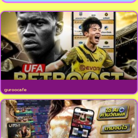
guroocafe