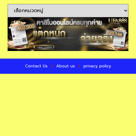
Contact Us
About us
privacy policy