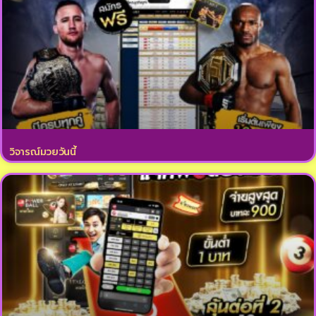
วิจารณ์มวยวันนี้