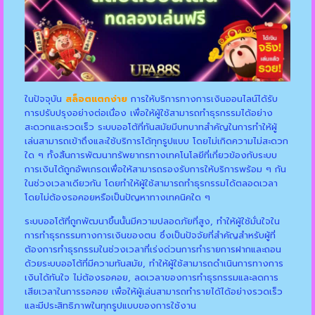
ในปัจจุบัน
สล็อตแตกง่าย
การให้บริการทางการเงินออนไลน์ได้รับ
การปรับปรุงอย่างต่อเนื่อง เพื่อให้ผู้ใช้สามารถทำธุรกรรมได้อย่าง
สะดวกและรวดเร็ว ระบบออโต้ที่ทันสมัยมีบทบาทสำคัญในการทำให้ผู้
เล่นสามารถเข้าถึงและใช้บริการได้ทุกรูปแบบ โดยไม่เกิดความไม่สะดวก
ใด ๆ ทั้งสิ้นการพัฒนาทรัพยากรทางเทคโนโลยีที่เกี่ยวข้องกับระบบ
การเงินได้ถูกอัพเกรดเพื่อให้สามารถรองรับการให้บริการพร้อม ๆ กัน
ในช่วงเวลาเดียวกัน โดยทำให้ผู้ใช้สามารถทำธุรกรรมได้ตลอดเวลา
โดยไม่ต้องรอคอยหรือเป็นปัญหาทางเทคนิคใด ๆ
ระบบออโต้ที่ถูกพัฒนาขึ้นนั้นมีความปลอดภัยที่สูง, ทำให้ผู้ใช้มั่นใจใน
การทำธุรกรรมทางการเงินของตน ซึ่งเป็นปัจจัยที่สำคัญสำหรับผู้ที่
ต้องการทำธุรกรรมในช่วงเวลาที่เร่งด่วนการทำรายการฝากและถอน
ด้วยระบบออโต้ที่มีความทันสมัย, ทำให้ผู้ใช้สามารถดำเนินการทางการ
เงินได้ทันใจ ไม่ต้องรอคอย, ลดเวลาของการทำธุรกรรมและลดการ
เสียเวลาในการรอคอย เพื่อให้ผู้เล่นสามารถทำรายได้ได้อย่างรวดเร็ว
และมีประสิทธิภาพในทุกรูปแบบของการใช้งาน