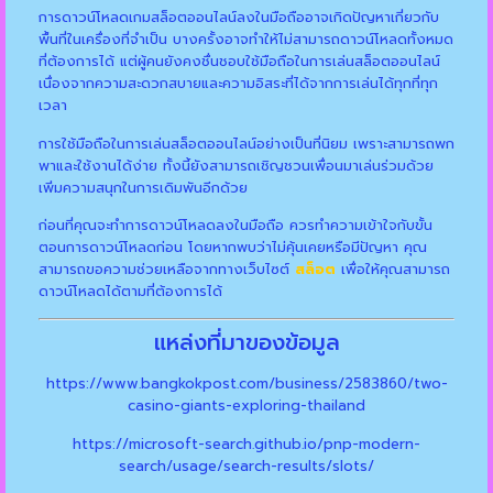
การดาวน์โหลดเกมสล็อตออนไลน์ลงในมือถืออาจเกิดปัญหาเกี่ยวกับ
พื้นที่ในเครื่องที่จำเป็น บางครั้งอาจทำให้ไม่สามารถดาวน์โหลดทั้งหมด
ที่ต้องการได้ แต่ผู้คนยังคงชื่นชอบใช้มือถือในการเล่นสล็อตออนไลน์
เนื่องจากความสะดวกสบายและความอิสระที่ได้จากการเล่นได้ทุกที่ทุก
เวลา
การใช้มือถือในการเล่นสล็อตออนไลน์อย่างเป็นที่นิยม เพราะสามารถพก
พาและใช้งานได้ง่าย ทั้งนี้ยังสามารถเชิญชวนเพื่อนมาเล่นร่วมด้วย
เพิ่มความสนุกในการเดิมพันอีกด้วย
ก่อนที่คุณจะทำการดาวน์โหลดลงในมือถือ ควรทำความเข้าใจกับขั้น
ตอนการดาวน์โหลดก่อน โดยหากพบว่าไม่คุ้นเคยหรือมีปัญหา คุณ
สามารถขอความช่วยเหลือจากทางเว็บไซต์
สล็อต
เพื่อให้คุณสามารถ
ดาวน์โหลดได้ตามที่ต้องการได้
แหล่งที่มาของข้อมูล
https://www.bangkokpost.com/business/2583860/two-
casino-giants-exploring-thailand
https://microsoft-search.github.io/pnp-modern-
search/usage/search-results/slots/