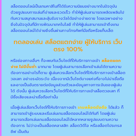
สล็อตออนไลน์เป็นเกมคาสิโนที่ได้รับความนิยมอย่างมากในปัจจุบัน
ด้วยรูปแบบการเล่นที่ง่ายและรวดเร็ว ทำให้ผู้เล่นสามารถเพลิดเพลินไป
กับความสนุกสนานและลุ้นรับรางวัลได้อย่างง่ายดาย โดยเฉพาะอย่าง
ยิ่งในปัจจุบันที่มีการพัฒนาเทคโนโลยี ทำให้ผู้เล่นสามารถเข้าถึงเกม
สล็อตออนไลน์ได้ง่ายยิ่งขึ้นผ่านทางโทรศัพท์มือถือหรือแท็บเล็ต
ทดลองเล่น สล็อตแตกง่าย ผู้ให้บริการ เว็บ
ตรง 100%
หรือช่องทางอื่นๆ ก็จะพบกับเว็บไซต์ที่ให้บริการทางเข้า
สล็อตแตก
ง่าย ไม่มีขั้นต่ำ
มากมาย โดยผู้เล่นสามารถเลือกเข้าเล่นได้ตามความ
ต้องการอย่างไรก็ตาม ผู้เล่นควรเลือกเว็บไซต์ที่ให้บริการทางเข้าสล็อต
วอเลท อย่างระมัดระวัง เนื่องจากมีเว็บไซต์บางแห่งที่อาจไม่น่าเชื่อถือ
และอาจเป็นอันตรายต่อข้อมูลส่วนตัวและข้อมูลทางการเงินของผู้เล่น
ได้ ดังนั้น ผู้เล่นควรเลือกเว็บไซต์ที่ให้บริการทางเข้าสล็อตวอเลท ที่
มีชื่อเสียงและน่าเชื่อถือเท่านั้น
เมื่อผู้เล่นเลือกเว็บไซต์ที่ให้บริการทางเข้า
เกมสล็อตมือถือ
ได้แล้ว ก็
สามารถเข้าสู่ระบบและเริ่มเล่นเกมสล็อตออนไลน์ได้ทันที โดยผู้เล่น
สามารถเลือกเล่นเกมสล็อตออนไลน์ได้หลากหลายรูปแบบตามความ
ต้องการ ไม่ว่าจะเป็นสล็อตคลาสสิก สล็อตวิดีโอ หรือสล็อตโปรเกรส
ซีฟ เป็นต้น