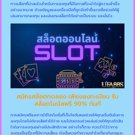
ทางเลือกที่น่าสนใจสำหรับการลงทุนที่มีโอกาสที่จะนำไปสู่ความสำเร็จ
อย่างมากมาย ด้วยข้อมูลและเครื่องมือที่ถูกจัดทำขึ้นมาเพื่อช่วยให้ผู้
เล่นสามารถลงทุน และเล่นเกมสล็อตได้อย่างเป็นระบบ และมั่นใจ
สมัครสล็อตทดลอง เพียงลงทะเบียน รับ
สล็อตโบนัสฟรี 90% ทันที
การสมัครฟรีและการใช้โปรโมชั่นที่เว็บไซต์เสนอช่วยให้คุณเริ่มต้นในการ
ลงทุนโดยไม่ต้องเสียค่าใช้จ่าย และโปรแกรมช่วยเล่นช่วยให้คุณตัดสิน
ใจในการลงทุนอย่างมีประสิทธิภาพ อย่างไรก็ตาม ควรจำไว้ว่าการ
ลงทุนเป็นเรื่องที่มีความเสี่ยง ดังนั้นควรทำความเข้าใจเกี่ยวกับกฎและ