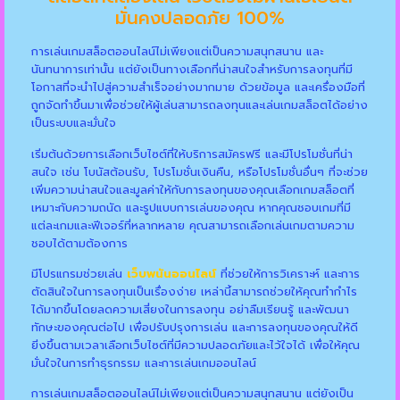
มั่นคงปลอดภัย 100%
การเล่นเกมสล็อตออนไลน์ไม่เพียงแต่เป็นความสนุกสนาน และ
นันทนาการเท่านั้น แต่ยังเป็นทางเลือกที่น่าสนใจสำหรับการลงทุนที่มี
โอกาสที่จะนำไปสู่ความสำเร็จอย่างมากมาย ด้วยข้อมูล และเครื่องมือที่
ถูกจัดทำขึ้นมาเพื่อช่วยให้ผู้เล่นสามารถลงทุนและเล่นเกมสล็อตได้อย่าง
เป็นระบบและมั่นใจ
เริ่มต้นด้วยการเลือกเว็บไซต์ที่ให้บริการสมัครฟรี และมีโปรโมชั่นที่น่า
สนใจ เช่น โบนัสต้อนรับ, โปรโมชั่นเงินคืน, หรือโปรโมชั่นอื่นๆ ที่จะช่วย
เพิ่มความน่าสนใจและมูลค่าให้กับการลงทุนของคุณเลือกเกมสล็อตที่
เหมาะกับความถนัด และรูปแบบการเล่นของคุณ หากคุณชอบเกมที่มี
แต่ละเกมและฟีเจอร์ที่หลากหลาย คุณสามารถเลือกเล่นเกมตามความ
ชอบได้ตามต้องการ
มีโปรแกรมช่วยเล่น
เว็บพนันออนไลน์
ที่ช่วยให้การวิเคราะห์ และการ
ตัดสินใจในการลงทุนเป็นเรื่องง่าย เหล่านี้สามารถช่วยให้คุณทำกำไร
ได้มากขึ้นโดยลดความเสี่ยงในการลงทุน อย่าลืมเรียนรู้ และพัฒนา
ทักษะของคุณต่อไป เพื่อปรับปรุงการเล่น และการลงทุนของคุณให้ดี
ยิ่งขึ้นตามเวลาเลือกเว็บไซต์ที่มีความปลอดภัยและไว้ใจได้ เพื่อให้คุณ
มั่นใจในการทำธุรกรรม และการเล่นเกมออนไลน์
การเล่นเกมสล็อตออนไลน์ไม่เพียงแต่เป็นความสนุกสนาน แต่ยังเป็น