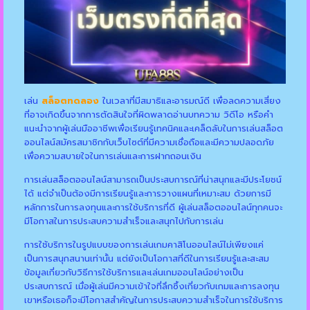
เล่น
สล็อตทดลอง
ในเวลาที่มีสมาธิและอารมณ์ดี เพื่อลดความเสี่ยง
ที่อาจเกิดขึ้นจากการตัดสินใจที่ผิดพลาดอ่านบทความ วิดีโอ หรือคำ
แนะนำจากผู้เล่นมืออาชีพเพื่อเรียนรู้เทคนิคและเคล็ดลับในการเล่นสล็อต
ออนไลน์สมัครสมาชิกกับเว็บไซต์ที่มีความเชื่อถือและมีความปลอดภัย
เพื่อความสบายใจในการเล่นและการฝากถอนเงิน
การเล่นสล็อตออนไลน์สามารถเป็นประสบการณ์ที่น่าสนุกและมีประโยชน์
ได้ แต่จำเป็นต้องมีการเรียนรู้และการวางแผนที่เหมาะสม ด้วยการมี
หลักการในการลงทุนและการใช้บริการที่ดี ผู้เล่นสล็อตออนไลน์ทุกคนจะ
มีโอกาสในการประสบความสำเร็จและสนุกไปกับการเล่น
การใช้บริการในรูปแบบของการเล่นเกมคาสิโนออนไลน์ไม่เพียงแค่
เป็นการสนุกสนานเท่านั้น แต่ยังเป็นโอกาสที่ดีในการเรียนรู้และสะสม
ข้อมูลเกี่ยวกับวิธีการใช้บริการและเล่นเกมออนไลน์อย่างเป็น
ประสบการณ์ เมื่อผู้เล่นมีความเข้าใจที่ลึกซึ้งเกี่ยวกับเกมและการลงทุน
เขาหรือเธอก็จะมีโอกาสสำคัญในการประสบความสำเร็จในการใช้บริการ