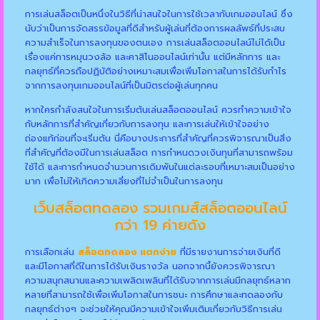
การเล่นสล็อตเป็นหนึ่งในวิธีที่น่าสนใจในการใช้เวลากับเกมออนไลน์ ซึ่ง
นับว่าเป็นการจัดสรรข้อมูลที่ดีสำหรับผู้เล่นที่ต้องการผลลัพธ์ที่ประสบ
ความสำเร็จในการลงทุนของตนเอง การเล่นสล็อตออนไลน์ไม่ได้เป็น
เรื่องแค่การหมุนวงล้อ และคาสิโนออนไลน์เท่านั้น แต่มีหลักการ และ
กลยุทธ์ที่ควรถือปฏิบัติอย่างเหมาะสมเพื่อเพิ่มโอกาสในการได้รับกำไร
จากการลงทุนเกมออนไลน์ที่เป็นมิตรต่อผู้เล่นทุกคน
หากใครกำลังสนใจในการเริ่มต้นเล่นสล็อตออนไลน์ ควรทำความเข้าใจ
กับหลักการที่สำคัญเกี่ยวกับการลงทุน และการเล่นให้เข้าใจอย่าง
ถ่องแท้ก่อนที่จะเริ่มต้น นี่คือบางประการที่สำคัญที่ควรพิจารณาเป็นสิ่ง
ที่สำคัญที่ต้องมีในการเล่นสล็อต การกำหนดวงเงินทุนที่สามารถพร้อม
ใช้ได้ และการกำหนดจำนวนการเดิมพันในแต่ละรอบที่เหมาะสมเป็นอย่าง
มาก เพื่อไม่ให้เกิดความเสี่ยงที่ไม่จำเป็นในการลงทุน
เว็บสล็อตทดลอง รวมเกมส์สล็อตออนไลน์
กว่า 19 ค่ายดัง
การเลือกเล่น
สล็อตทดลอง แตกง่าย
ที่มีรายงานการจ่ายเงินที่ดี
และมีโอกาสที่ดีในการได้รับเงินรางวัล นอกจากนี้ยังควรพิจารณา
ความสนุกสนานและความเพลิดเพลินที่ได้รับจากการเล่นมีกลยุทธ์หลาก
หลายที่สามารถใช้เพื่อเพิ่มโอกาสในการชนะ การศึกษาและทดลองกับ
กลยุทธ์ต่างๆ จะช่วยให้คุณมีความเข้าใจเพิ่มเติมเกี่ยวกับวิธีการเล่น